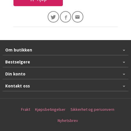
Om butikken
Bestselgere
Din konto
Kontakt oss
Frakt
Kjøpsbetingelser
Sikkerhet og personvern
Nyhetsbrev