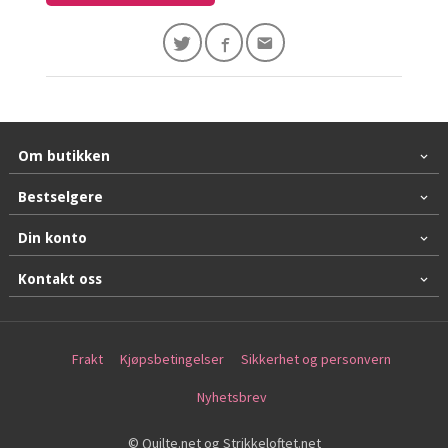
Om butikken
Bestselgere
Din konto
Kontakt oss
Frakt
Kjøpsbetingelser
Sikkerhet og personvern
Nyhetsbrev
© Quilte.net og Strikkeloftet.net