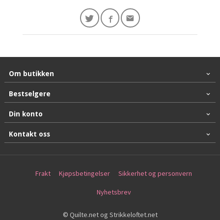
Om butikken
Bestselgere
Din konto
Kontakt oss
Frakt
Kjøpsbetingelser
Sikkerhet og personvern
Nyhetsbrev
© Quilte.net og Strikkeloftet.net