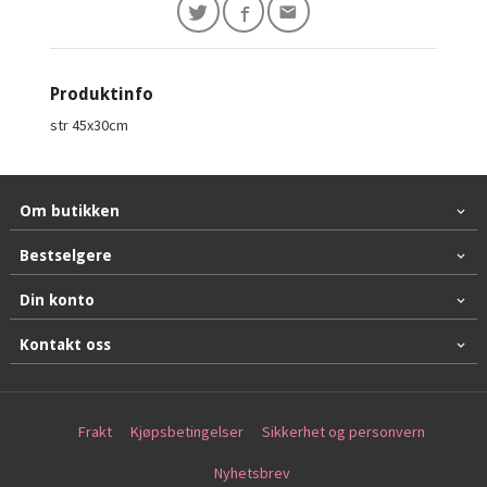
Produktinfo
str 45x30cm
Om butikken
Bestselgere
Din konto
Kontakt oss
Frakt
Kjøpsbetingelser
Sikkerhet og personvern
Nyhetsbrev