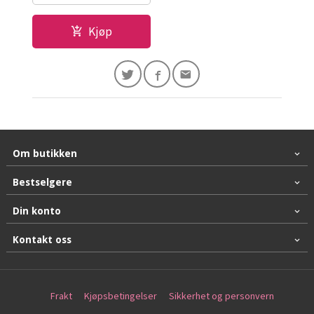
Kjøp
Om butikken
Bestselgere
Din konto
Kontakt oss
Frakt
Kjøpsbetingelser
Sikkerhet og personvern