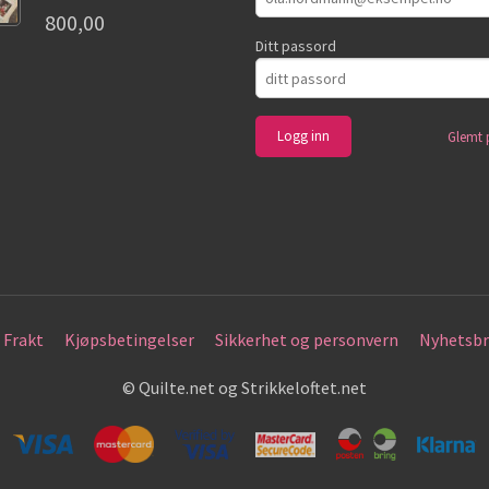
800,00
Ditt passord
Glemt 
Frakt
Kjøpsbetingelser
Sikkerhet og personvern
Nyhetsbr
© Quilte.net og Strikkeloftet.net