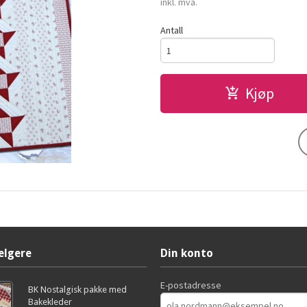
inkl. mva.
Antall
Kjøp
elgere
Din konto
E-postadresse
BK Nostalgisk pakke med
Bakekleder