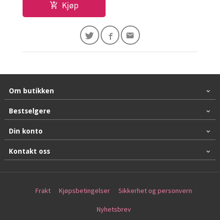
Kjøp
Om butikken
Bestselgere
Din konto
Kontakt oss
Frakt
Kjøpsbetingelser
Sikkerhet og personvern
Nyhetsbrev