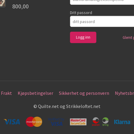
800,00
Ditt passord
Glemt 
Frakt
Kjøpsbetingelser
Sikkerhet og personvern
Nyhetsbr
© Quilte.net og Strikkeloftet.net