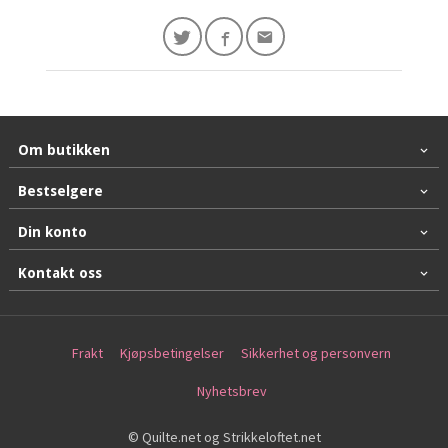
Om butikken
Bestselgere
Din konto
Kontakt oss
Frakt
Kjøpsbetingelser
Sikkerhet og personvern
Nyhetsbrev
© Quilte.net og Strikkeloftet.net