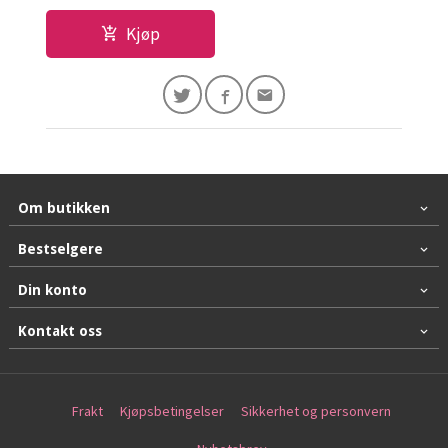
Kjøp
Om butikken
Bestselgere
Din konto
Kontakt oss
Frakt
Kjøpsbetingelser
Sikkerhet og personvern