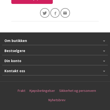
Om butikken
Bestselgere
Din konto
Kontakt oss
Frakt
Kjøpsbetingelser
Sikkerhet og personvern
Nyhetsbrev