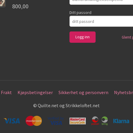
800,00
Ditt passord
Glemt 
Frakt
Kjøpsbetingelser
Sikkerhet og personvern
Nyhetsbr
© Quilte.net og Strikkeloftet.net