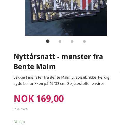
Nyttårsnatt - mønster fra
Bente Malm
Lekkert mønster fra Bente Malm til spisebrikke. Ferdig
sydd blir brikken på 41*32 cm. Se julestoffene våre..
Pris
NOK
169,00
inkl. mva.
På lager