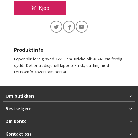
Kjøp
Produktinfo
Løper blir ferdig sydd 37x93 cm. Brikke blir 48x48 cm ferdig
sydd. Det er tradisjonell lappeteknikk, quilting med
rettsømfot/overtransportør.
Om butikken
Bestselgere
Din konto
Kontakt oss