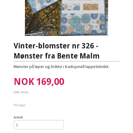
Vinter-blomster nr 326 -
Mønster fra Bente Malm
Mønster på løper og brikke i tradisjonell lappeteknikk.
Pris
NOK
169,00
inkl. mva.
På lager
Antall