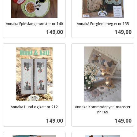
Annaka Epleslang mønster nr 140
AnnakA Forglem meg ei nr 135
inkl.
inkl.
Pris
Pris
149,00
149,00
mva.
mva.
Annaka Hund og katt nr 212
Annaka Kommodepynt -mønster
inkl.
nr 169
inkl.
mva.
Pris
Pris
149,00
149,00
mva.