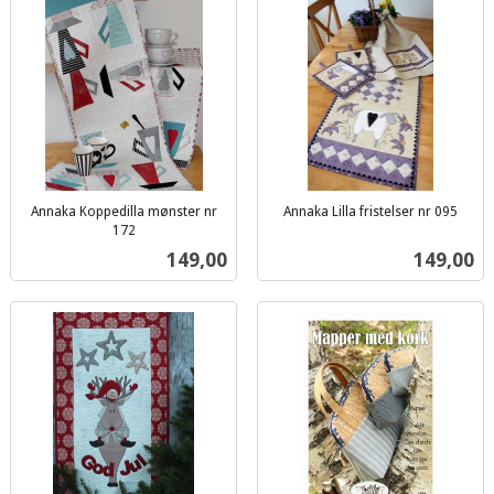
Annaka Koppedilla mønster nr
Annaka Lilla fristelser nr 095
inkl.
172
inkl.
mva.
Pris
Pris
149,00
149,00
mva.