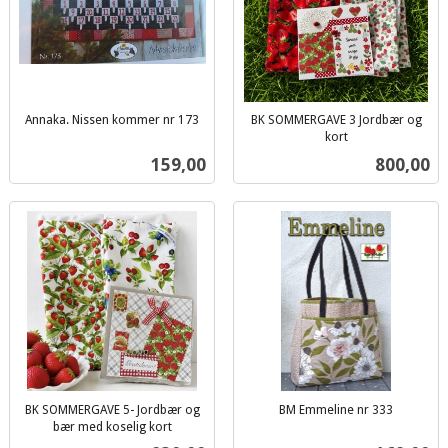
Annaka. Nissen kommer nr 173
BK SOMMERGAVE 3 Jordbær og
inkl.
kort
inkl.
mva.
Pris
Pris
159,00
800,00
mva.
BK SOMMERGAVE 5- Jordbær og
BM Emmeline nr 333
inkl.
bær med koselig kort
inkl.
mva.